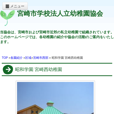
メニュー
宮崎市学校法人立幼稚園協会
当協会は、宮崎市および宮崎市近郊の私立幼稚園で組織されています。
このホームページでは、各幼稚園の紹介や協会の活動のご案内をいたし
ます。
TOP
»
各園紹介
»
区域
»
宮崎市西部
» 昭和学園 宮崎西幼稚園
昭和学園 宮崎西幼稚園