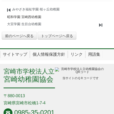
みやざき福祉学園 桜ヶ丘幼稚園
昭和学園 宮崎西幼稚園
大宮学園 生目台幼稚園
サイトマップ
個人情報保護方針
リンク
用語集
宮崎市学校法人立
宮崎幼稚園協会
当サイトのＱＲコードです
〒880-0013
宮崎県宮崎市松橋1-7-4
0985-35-0201