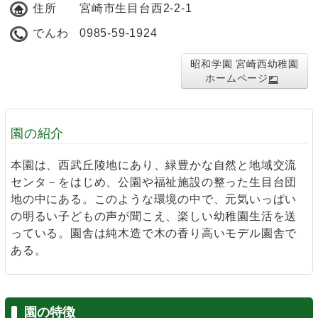
住所
宮崎市生目台西2-2-1
でんわ
0985-59-1924
昭和学園 宮崎西幼稚園
ホームページ
園の紹介
本園は、西武丘陵地にあり、緑豊かな自然と地域交流
センタ－をはじめ、公園や福祉施設の整った生目台団
地の中にある。このような環境の中で、元気いっぱい
の明るい子どもの声が聞こえ、楽しい幼稚園生活を送
っている。園舎は純木造で木の香り高いモデル園舎で
ある。
園の特徴