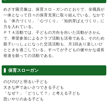
めざす園児像は、保育スロ－ガンのとおりで、全職員が
一体となって日々の保育充実に取り組んでいる。なかで
も「体力づくり」「心づくり」「知的芽ばえづくり」に
力を入れている。
ＰＴＡ活動では、子どもの方向を向いた活動がさかん
で、希望参加によるクラブ活動も活発である。そのため
親子いっしょになった交流活動も、月1回あり楽しいひ
とときを過ごしている。すべてが子どもの健やかな成長
発達を願っての活動である。
保育スローガン
のびのびと明るい子ども
大きな声であいさつできる子ども
「なぜ？」「どうして？」と考える子ども
思いやりのある子ども