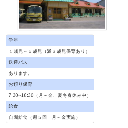
学年
１歳児～５歳児（満３歳児保育あり）
送迎バス
あります。
お預り保育
7:30~18:30（月～金、夏冬春休み中）
給食
自園給食（週５回 月～金実施）